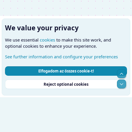
We value your privacy
We use essential
cookies
to make this site work, and
optional cookies to enhance your experience.
See further information and configure your preferences
Elfogadom az összes cookie-t!
Cookies
Hungarian (HU)
Kapcsolatfelvétel
Top
Feltételek és szabályok
Adatvédelmi szabályzat
Súgó
Alul
Reject optional cookies
Kezdőlap
RSS