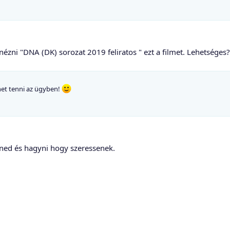
ni "DNA (DK) sorozat 2019 feliratos " ezt a filmet. Lehetséges?
het tenni az ügyben!
retned és hagyni hogy szeressenek.