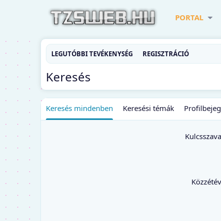
PORTAL
LEGUTÓBBI TEVÉKENYSÉG
REGISZTRÁCIÓ
Keresés
Keresés mindenben
Keresési témák
Profilbeje
Kulcsszav
Közzété