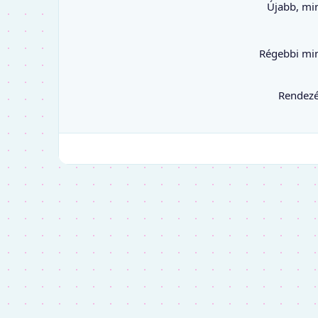
Újabb, mi
Régebbi mi
Rendez