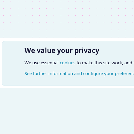
We value your privacy
We use essential
cookies
to make this site work, and
See further information and configure your preferen
Cookies
Hungarian (HU)
Kapcsol