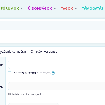
FÓRUMOK
ÚJDONSÁGOK
TAGOK
TÁMOGATÁS
gyzések keresése
Címkék keresése
ak
Keress a téma címében
ve
Itt több nevet is megadhat.