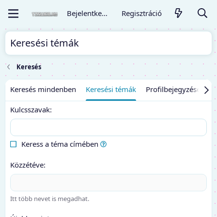
Bejelentkezés
Regisztráció
Keresési témák
Keresés
Keresés mindenben
Keresési témák
Profilbejegyzések ke
Kulcsszavak
Keress a téma címében
Közzétéve
Itt több nevet is megadhat.