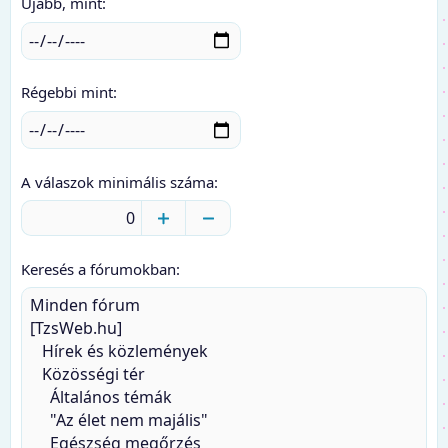
Újabb, mint
Régebbi mint
A válaszok minimális száma
Keresés a fórumokban