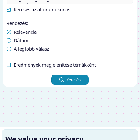
Keresés az alfórumokon is
Rendezés
Relevancia
Dátum
A legtöbb válasz
Eredmények megjelenítése témákként
Keresés
We value your privacy