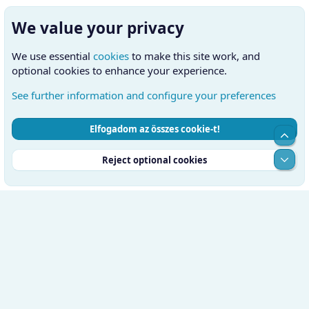
We value your privacy
We use essential
cookies
to make this site work, and
optional cookies to enhance your experience.
See further information and configure your preferences
Elfogadom az összes cookie-t!
Cookies
Hungarian (HU)
Kapcsolatfelvétel
Top
Feltételek és szabályok
Adatvédelmi szabályzat
Súgó
Alul
Reject optional cookies
Kezdőlap
RSS