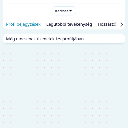
Keresés
Profilbejegyzések
Legutóbbi tevékenység
Hozzászólások
Még nincsenek üzenetek tzs profiljában.