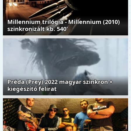
Millennium trilógia - Millennium (2010)
szinkronizált kb. 540'
Préda (Prey) 2022 magyar szinkron +
kiegészítő felirat