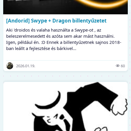
[Andorid] Swype + Dragon billentyűzetet
Aki 'droidos és valaha használta a Swype-ot , az
beleszerelmesedett és azóta sem akar mást használni.
Igen, például én. :D Ennek a billentyűzetnek sajnos 2018-
ban leállt a fejlesztése és bárkivel...
2026.01.19.
60