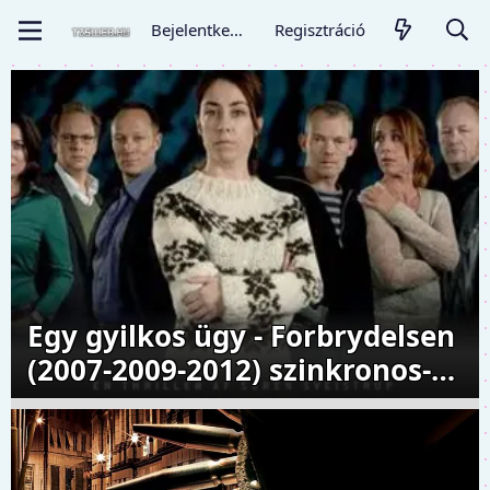
Bejelentkezés
Regisztráció
Egy gyilkos ügy - Forbrydelsen
(2007-2009-2012) szinkronos-
feliratos 3 évad