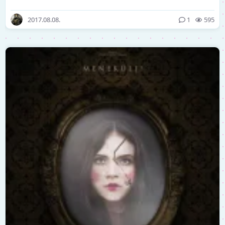
2017.08.08.
1
595