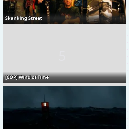
Skanking Street
[COP] Wind of Time