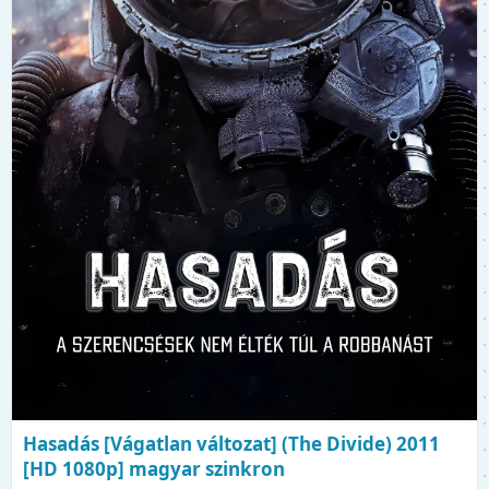
Hasadás [Vágatlan változat] (The Divide) 2011
[HD 1080p] magyar szinkron