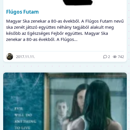
Flúgos Futam
Magyar Ska zenekar a 80-as évekből. A Flúgos Futam nevű
ska zenét játszó együttes néhány tagjából alakult meg
később az Egészséges Fejbőr együttes. Magyar Ska
zenekar a 80-as évekből. A Flúgos...
2017.11.11.
2
742