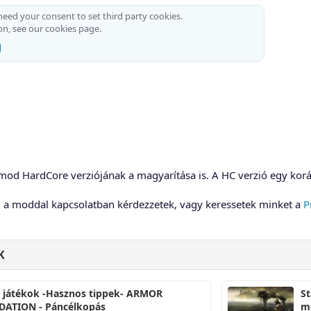
 need your consent to set third party cookies.
on, see our
cookies page
.
mod HardCore verziójának a magyarítása is. A HC verzió egy koráb
l a moddal kapcsolatban kérdezzetek, vagy keressetek minket a
P
K
r játékok -Hasznos tippek- ARMOR
St
ATION - Páncélkopás
m