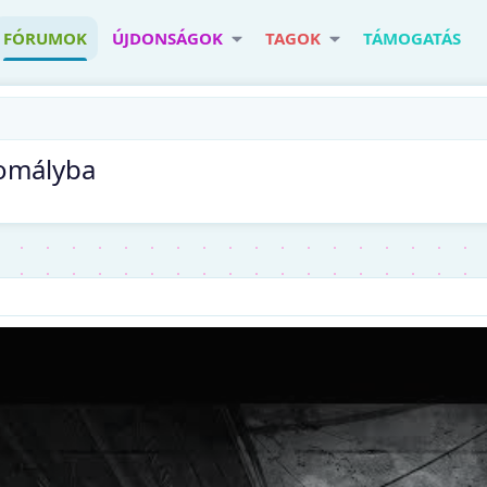
FÓRUMOK
ÚJDONSÁGOK
TAGOK
TÁMOGATÁS
homályba