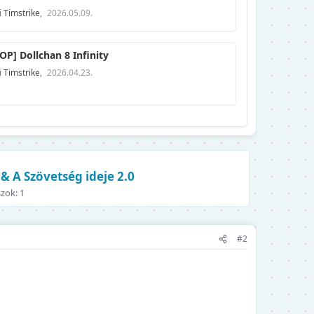
i
Timstrike
,
2026.05.09.
OP] Dollchan 8 Infinity
i
Timstrike
,
2026.04.23.
 & A Szövetség ideje 2.0
zok: 1
#2