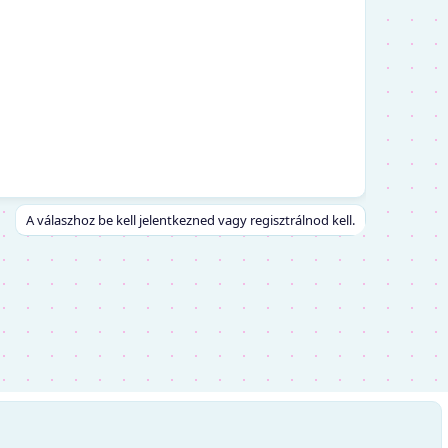
A válaszhoz be kell jelentkezned vagy regisztrálnod kell.