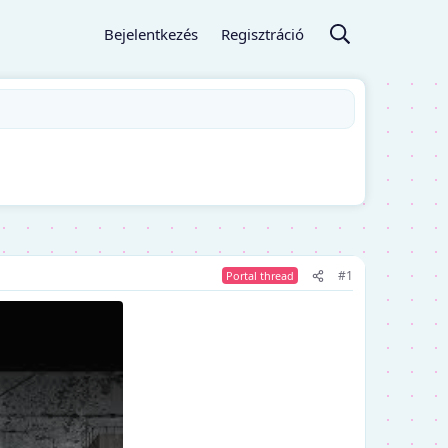
Bejelentkezés
Regisztráció
#1
Portal thread