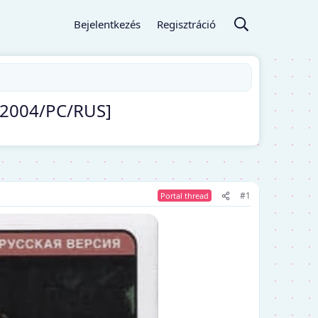
Bejelentkezés
Regisztráció
 [2004/PC/RUS]
#1
Portal thread