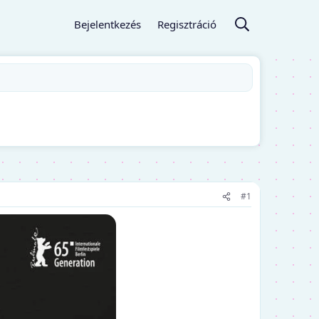
Bejelentkezés
Regisztráció
#1