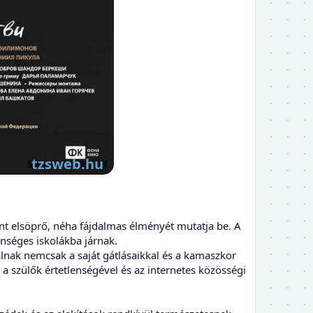
nt elsöprő, néha fájdalmas élményét mutatja be. A
lenséges iskolákba járnak.
talnak nemcsak a saját gátlásaikkal és a kamaszkor
a szülők értetlenségével és az internetes közösségi