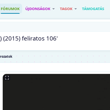
FÓRUMOK
ÚJDONSÁGOK
TAGOK
TÁMOGATÁS
(2015) feliratos 106'
orozatok