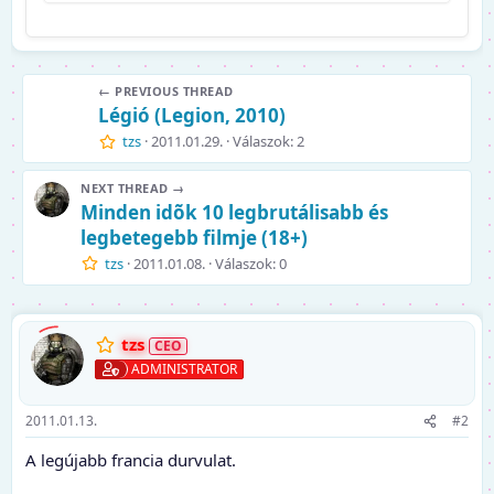
← PREVIOUS THREAD
Légió (Legion, 2010)
tzs
2011.01.29.
Válaszok: 2
NEXT THREAD →
Minden idõk 10 legbrutálisabb és
legbetegebb filmje (18+)
tzs
2011.01.08.
Válaszok: 0
tzs
ADMINISTRATOR
2011.01.13.
#2
A legújabb francia durvulat.