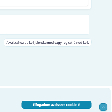
A válaszhoz be kell jelentkezned vagy regisztrálnod kell.
Elfogadom az összes cookie-t!
Top