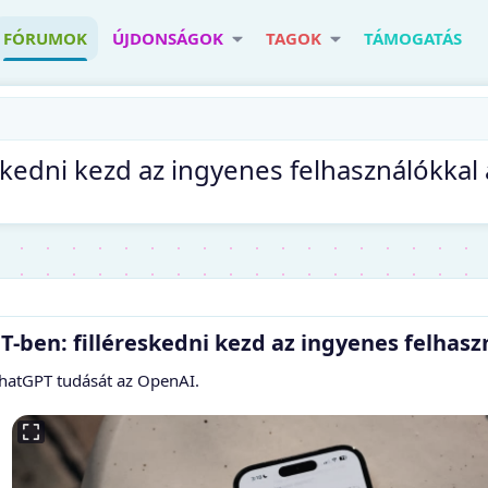
FÓRUMOK
ÚJDONSÁGOK
TAGOK
TÁMOGATÁS
skedni kezd az ingyenes felhasználókkal
T-ben: filléreskedni kezd az ingyenes felhasz
ChatGPT tudását az OpenAI.