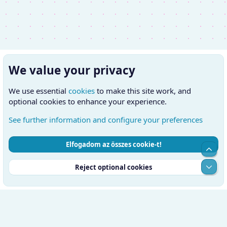
We value your privacy
We use essential
cookies
to make this site work, and
optional cookies to enhance your experience.
See further information and configure your preferences
Elfogadom az összes cookie-t!
Cookies
Hungarian (HU)
Kapcsolatfelvétel
Top
Feltételek és szabályok
Adatvédelmi szabályzat
Súgó
Alul
Reject optional cookies
Kezdőlap
RSS