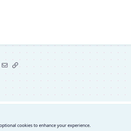
r
hatsApp
E-mail
Link
 optional cookies to enhance your experience.