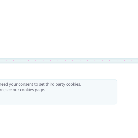
 need your consent to set third party cookies.
on, see our
cookies page
.