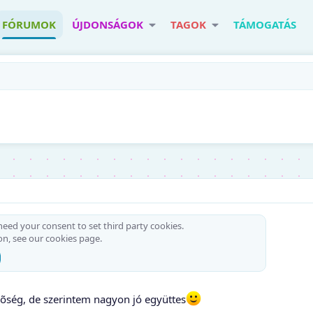
FÓRUMOK
ÚJDONSÁGOK
TAGOK
TÁMOGATÁS
 need your consent to set third party cookies.
on, see our
cookies page
.
õség, de szerintem nagyon jó együttes