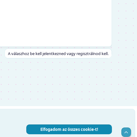
A válaszhoz be kell jelentkezned vagy regisztrálnod kell.
Elfogadom az összes cookie-t!
Top