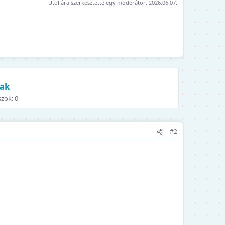
Utoljára szerkesztette egy moderátor:
2026.06.07.
zak
szok: 0
#2