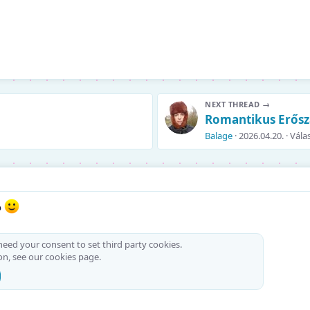
NEXT THREAD →
Romantikus Erős
Balage
2026.04.20.
Vála
ó
 need your consent to set third party cookies.
on, see our
cookies page
.