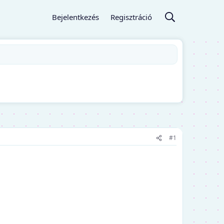
Bejelentkezés
Regisztráció
#1