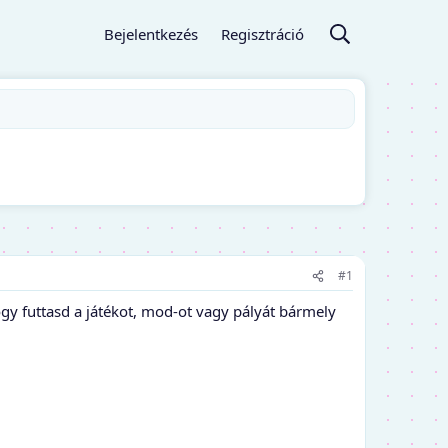
Bejelentkezés
Regisztráció
#1
gy futtasd a játékot, mod-ot vagy pályát bármely