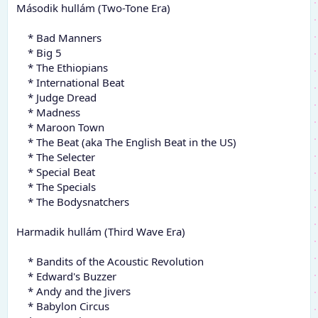
Második hullám (Two-Tone Era)
* Bad Manners
* Big 5
* The Ethiopians
* International Beat
* Judge Dread
* Madness
* Maroon Town
* The Beat (aka The English Beat in the US)
* The Selecter
* Special Beat
* The Specials
* The Bodysnatchers
Harmadik hullám (Third Wave Era)
* Bandits of the Acoustic Revolution
* Edward's Buzzer
* Andy and the Jivers
* Babylon Circus