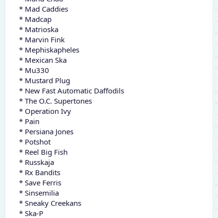
* Mad Caddies
* Madcap
* Matrioska
* Marvin Fink
* Mephiskapheles
* Mexican Ska
* Mu330
* Mustard Plug
* New Fast Automatic Daffodils
* The O.C. Supertones
* Operation Ivy
* Pain
* Persiana Jones
* Potshot
* Reel Big Fish
* Russkaja
* Rx Bandits
* Save Ferris
* Sinsemilia
* Sneaky Creekans
* Ska-P