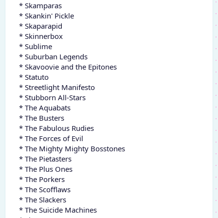
* Skamparas
* Skankin' Pickle
* Skaparapid
* Skinnerbox
* Sublime
* Suburban Legends
* Skavoovie and the Epitones
* Statuto
* Streetlight Manifesto
* Stubborn All-Stars
* The Aquabats
* The Busters
* The Fabulous Rudies
* The Forces of Evil
* The Mighty Mighty Bosstones
* The Pietasters
* The Plus Ones
* The Porkers
* The Scofflaws
* The Slackers
* The Suicide Machines