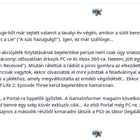
e-bõl már sejtett valamit a tavalyi év végén, amikor a sütit keres
s a Lie" ("A süti hazugság!!"). Igen, ez már szállóige...
-akciójáték folytatásának bejelentése persze nem csak úgy snas
arácsonyi idõszakban érkezik PC-re és Xbox 360-ra. Neeem. Jött e
 Received"). Miután rátettük a rádiót a piros gombra az elkezdett 
ncsiak vagytok, akkor olvassátok el mire jutottak a feladvánnya
és a játékhoz, amely megváltoztatta az eredeti végzõdését... Ekko
lf-Life 2: Episode Three kerül bejelentésre hamarosan.
 a Portal-ra tippelõk gyõztek. A GameInformer magazin követke
jd benne egy szép kövér exkluzív cikk... Az elsõ Portal még PC-re, 
. Sajnos a második részbõl kimaradni látszik a PS3-as tábor (legalá