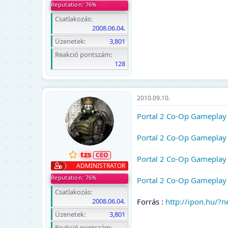
Reputation: 76%
Csatlakozás
2008.06.04.
Üzenetek
3,801
Reakció pontszám
128
2010.09.10.
Portal 2 Co-Op Gameplay 
Portal 2 Co-Op Gameplay 
tzs
Portal 2 Co-Op Gameplay 
ADMINISTRATOR
Reputation: 76%
Portal 2 Co-Op Gameplay 
Csatlakozás
Forrás :
http://ipon.hu/
2008.06.04.
Üzenetek
3,801
Reakció pontszám