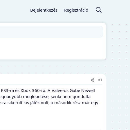
Bejelentkezés
Regisztráció
#1
 PS3-ra és Xbox 360-ra. A Valve-os Gabe Newell
ik legnagyobb meglepetése, senki nem gondolta
ra sikerült kis játék volt, a második rész már egy