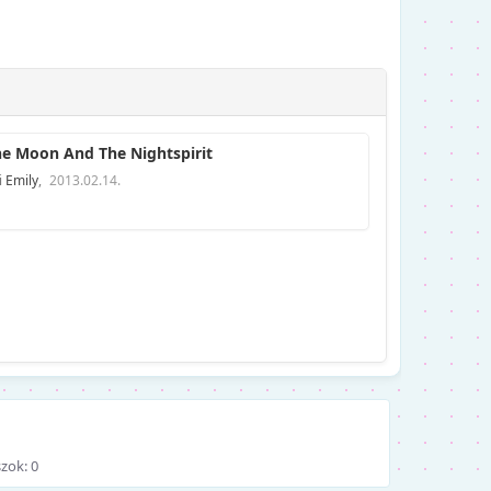
e Moon And The Nightspirit
i
Emily
,
2013.02.14.
zok: 0