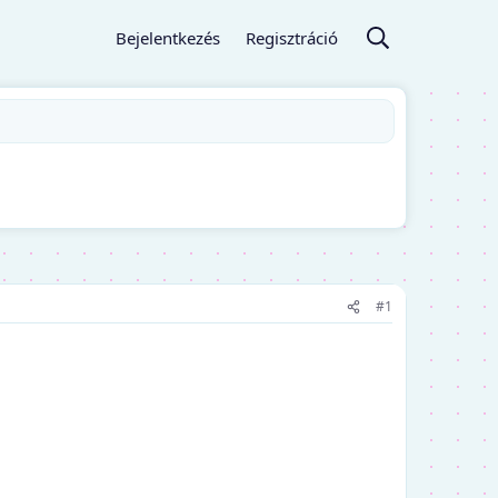
Bejelentkezés
Regisztráció
#1