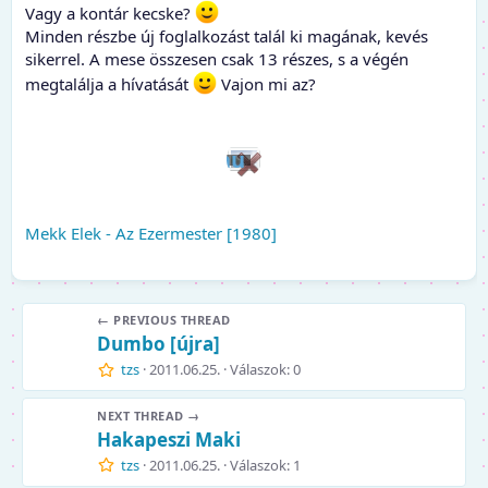
Vagy a kontár kecske?
Minden részbe új foglalkozást talál ki magának, kevés
sikerrel. A mese összesen csak 13 részes, s a végén
megtalálja a hívatását
Vajon mi az?
Mekk Elek - Az Ezermester [1980]
← PREVIOUS THREAD
Dumbo [újra]
tzs
2011.06.25.
Válaszok: 0
NEXT THREAD →
Hakapeszi Maki
tzs
2011.06.25.
Válaszok: 1