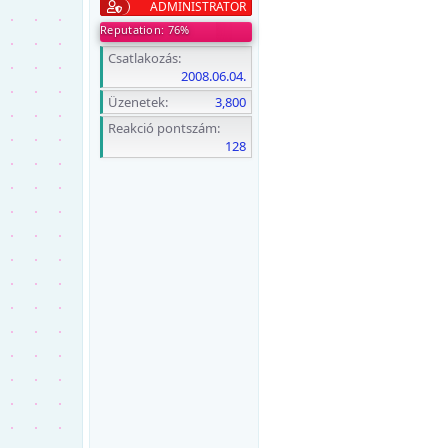
ADMINISTRATOR
Reputation: 76%
Csatlakozás
2008.06.04.
Üzenetek
3,800
Reakció pontszám
128