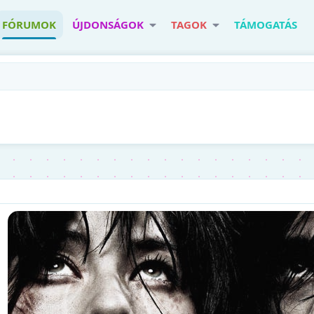
FÓRUMOK
ÚJDONSÁGOK
TAGOK
TÁMOGATÁS