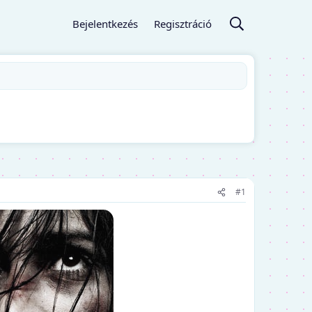
Bejelentkezés
Regisztráció
#1