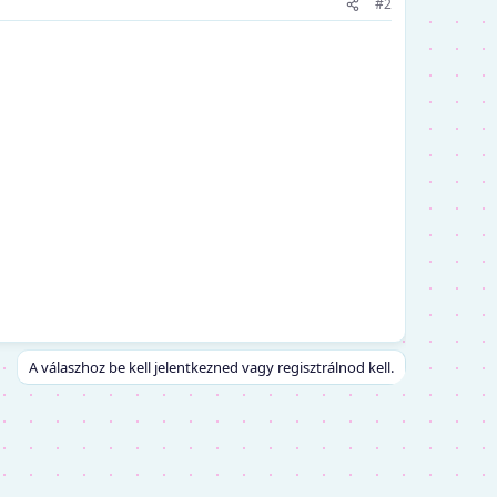
#2
A válaszhoz be kell jelentkezned vagy regisztrálnod kell.