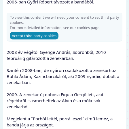
2006-ban Győri Róbert távozott a bandából.
To view this content we will need your consent to set third party
cookies.
For more detailed information, see our
cookies page
.
Accept third party cookies
2008 év végétől Gyenge András, Sopronból, 2010
februárig gitározott a zenekarban.
Szintén 2008-ban, de nyáron csatlakozott a zenekarhoz
Buhla Ádám, Kazincbarcikáról, aki 2009 nyaráig dobolt a
zenekarban.
2009. A zenekar új dobosa Figula Gergő lett, akit
régebbről is ismerhettek az Alvin és a mókusok
zenekarból.
Megjelent a "Porból lettél, porrá leszel" című lemez, a
banda járja az országot.