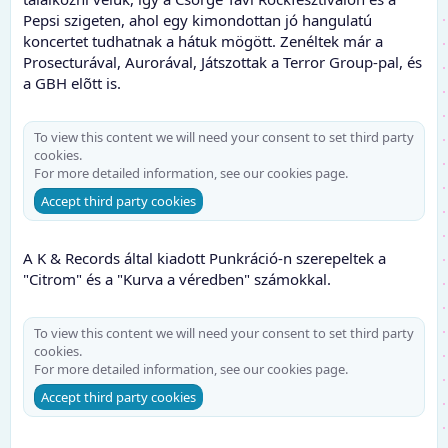
Pepsi szigeten, ahol egy kimondottan jó hangulatú
koncertet tudhatnak a hátuk mögött. Zenéltek már a
Prosecturával, Aurorával, Játszottak a Terror Group-pal, és
a GBH elõtt is.
To view this content we will need your consent to set third party
cookies.
For more detailed information, see our
cookies page
.
Accept third party cookies
A K & Records által kiadott Punkráció-n szerepeltek a
"Citrom" és a "Kurva a véredben" számokkal.
To view this content we will need your consent to set third party
cookies.
For more detailed information, see our
cookies page
.
Accept third party cookies