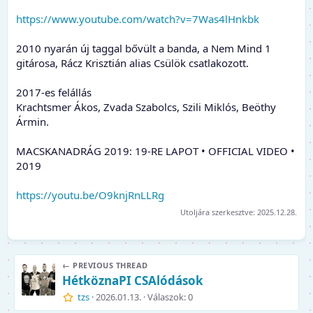
https://www.youtube.com/watch?v=7Was4lHnkbk
2010 nyarán új taggal bővült a banda, a Nem Mind 1
gitárosa, Rácz Krisztián alias Csülök csatlakozott.
2017-es felállás
Krachtsmer Ákos, Zvada Szabolcs, Szili Miklós, Beöthy
Ármin.
MACSKANADRÁG 2019: 19-RE LAPOT • OFFICIAL VIDEO •
2019
https://youtu.be/O9knjRnLLRg
Utoljára szerkesztve:
2025.12.28.
← PREVIOUS THREAD
HétköznaPI CSAlódások
tzs
2026.01.13.
Válaszok: 0