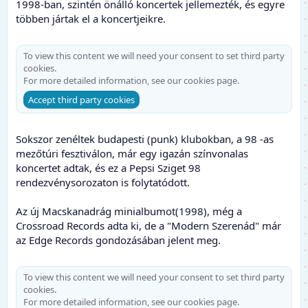
1998-ban, szintén önálló koncertek jellemezték, és egyre
többen jártak el a koncertjeikre.
To view this content we will need your consent to set third party
cookies.
For more detailed information, see our
cookies page
.
Accept third party cookies
Sokszor zenéltek budapesti (punk) klubokban, a 98 -as
mezőtúri fesztiválon, már egy igazán színvonalas
koncertet adtak, és ez a Pepsi Sziget 98
rendezvénysorozaton is folytatódott.
Az új Macskanadrág minialbumot(1998), még a
Crossroad Records adta ki, de a "Modern Szerenád" már
az Edge Records gondozásában jelent meg.
To view this content we will need your consent to set third party
cookies.
For more detailed information, see our
cookies page
.