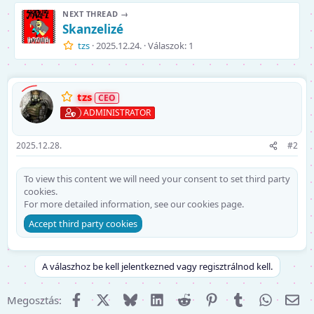
NEXT THREAD →
Skanzelizé
tzs
2025.12.24.
Válaszok: 1
tzs
ADMINISTRATOR
2025.12.28.
#2
To view this content we will need your consent to set third party
cookies.
For more detailed information, see our
cookies page
.
Accept third party cookies
A válaszhoz be kell jelentkezned vagy regisztrálnod kell.
Facebook
X (Twitter)
Bluesky
LinkedIn
Reddit
Pinterest
Tumblr
WhatsA
E-m
Megosztás: