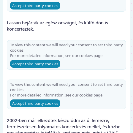
Accept third party cookies
Lassan bejárták az egész országot, és külföldön is
koncerteztek.
To view this content we will need your consent to set third party
cookies.
For more detailed information, see our
cookies page
.
Accept third party cookies
To view this content we will need your consent to set third party
cookies.
For more detailed information, see our
cookies page
.
Accept third party cookies
2002-ben már elkezdtek készülődni az új lemezre,
természetesen folyamatos koncertezés mellet, és közbe
egy támogatóra is találtak, ami nem más, mint a VANS.