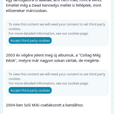
Emellet még a Dead Kennedys mellet is felléptek, mint
előzenekar márciusban.
To view this content we will need your consent to set third party
cookies.
For more detailed information, see our
cookies page
.
Accept third party cookies
2003 év végére jelent meg új albumuk, a "Csillag Még
Késik", melyre már nagyon sokan vártak, de megérte.
To view this content we will need your consent to set third party
cookies.
For more detailed information, see our
cookies page
.
Accept third party cookies
2004-ben Szili Miki csatlakozott a bandához.