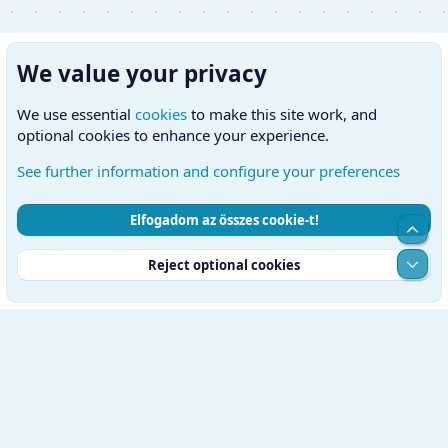
We value your privacy
We use essential
cookies
to make this site work, and
optional cookies to enhance your experience.
See further information and configure your preferences
Elfogadom az összes cookie-t!
Cookies
Hungarian (HU)
Kapcsolatfelvétel
Top
Feltételek és szabályok
Adatvédelmi szabályzat
Súgó
Alul
Reject optional cookies
Kezdőlap
RSS