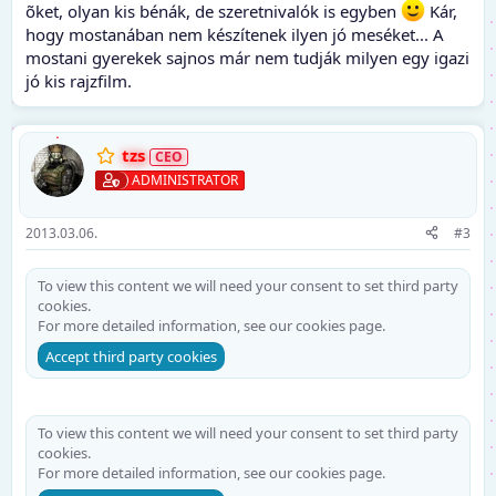
õket, olyan kis bénák, de szeretnivalók is egyben
Kár,
hogy mostanában nem készítenek ilyen jó meséket... A
mostani gyerekek sajnos már nem tudják milyen egy igazi
jó kis rajzfilm.
tzs
ADMINISTRATOR
2013.03.06.
#3
To view this content we will need your consent to set third party
cookies.
For more detailed information, see our
cookies page
.
Accept third party cookies
To view this content we will need your consent to set third party
cookies.
For more detailed information, see our
cookies page
.