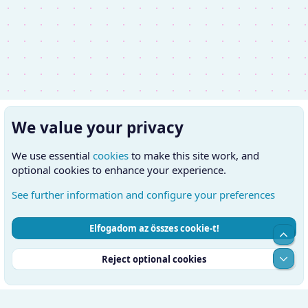
We value your privacy
We use essential
cookies
to make this site work, and
optional cookies to enhance your experience.
See further information and configure your preferences
Elfogadom az összes cookie-t!
Cookies
Hungarian (HU)
Kapcsolatfelvétel
Top
Feltételek és szabályok
Adatvédelmi szabályzat
Súgó
Alul
Reject optional cookies
Kezdőlap
RSS