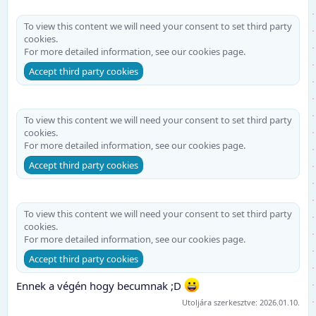
To view this content we will need your consent to set third party
cookies.
For more detailed information, see our
cookies page
.
Accept third party cookies
To view this content we will need your consent to set third party
cookies.
For more detailed information, see our
cookies page
.
Accept third party cookies
To view this content we will need your consent to set third party
cookies.
For more detailed information, see our
cookies page
.
Accept third party cookies
Ennek a végén hogy becumnak ;D
Utoljára szerkesztve:
2026.01.10.