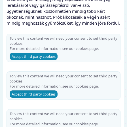
lerakásáról vagy garázsépítésről van-e szó,
ügyetlenségüknek köszönhetően mindig több kárt
okoznak, mint hasznot. Próbálkozásaik a végén azért
mindig meghozzák gyümölcsüket, így minden jóra fordul.
To view this content we will need your consent to set third party
cookies.
For more detailed information, see our
cookies page
.
Accept third party cookies
To view this content we will need your consent to set third party
cookies.
For more detailed information, see our
cookies page
.
Accept third party cookies
To view this content we will need your consent to set third party
cookies.
For more detailed information, see our
cookies page
.