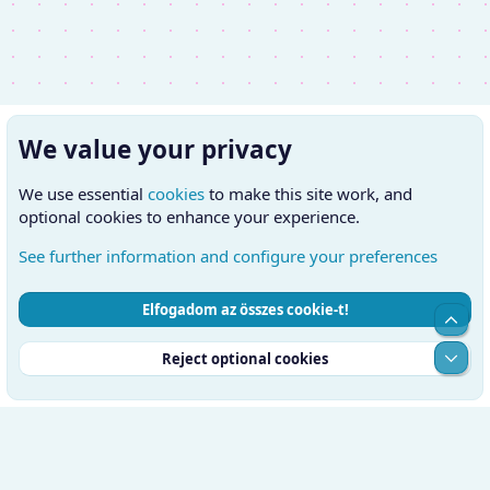
We value your privacy
We use essential
cookies
to make this site work, and
optional cookies to enhance your experience.
See further information and configure your preferences
Elfogadom az összes cookie-t!
Cookies
Hungarian (HU)
Kapcsolatfelvétel
Top
Feltételek és szabályok
Adatvédelmi szabályzat
Súgó
Alul
Reject optional cookies
Kezdőlap
RSS