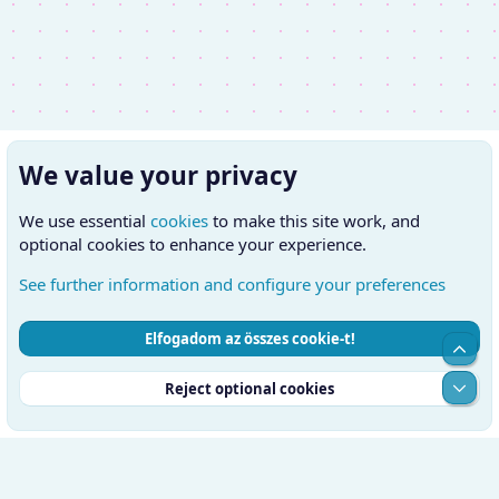
We value your privacy
We use essential
cookies
to make this site work, and
optional cookies to enhance your experience.
See further information and configure your preferences
Elfogadom az összes cookie-t!
Cookies
Hungarian (HU)
Kapcsolatfelvétel
Top
Feltételek és szabályok
Adatvédelmi szabályzat
Súgó
Alul
Reject optional cookies
Kezdőlap
RSS