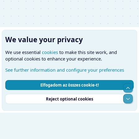
We value your privacy
We use essential
cookies
to make this site work, and
optional cookies to enhance your experience.
See further information and configure your preferences
Elfogadom az összes cookie-t!
Cookies
Hungarian (HU)
Kapcsolatfelvétel
Top
Feltételek és szabályok
Adatvédelmi szabályzat
Súgó
Alul
Reject optional cookies
Kezdőlap
RSS