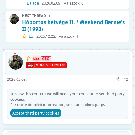
Balage
2026.02.09.
Válaszok: 0
NEXT THREAD →
Hóbortos hétvége II. / Weekend Bernie's
II (1993)
tzs
2025.12.22.
Válaszok: 1
tzs
ADMINISTRATOR
2026.02.08.
#2
To view this content we will need your consent to set third party
cookies.
For more detailed information, see our
cookies page
.
Accept third party cookies