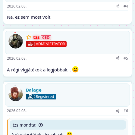
2026.02.08.
#4
Na, ez sem most volt.
tzs
ADMINISTRATOR
2026.02.08.
#5
A régi vígjátékok a legjobbak...
Balage
Registered
2026.02.08.
#6
tzs mondta:
A régi vígjátékok a legjobbak...