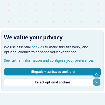
We value your privacy
We use essential
cookies
to make this site work, and
optional cookies to enhance your experience.
See further information and configure your preferences
Elfogadom az összes cookie-t!
Cookies
Hungarian (HU)
Kapcsolatfelvétel
Top
Feltételek és szabályok
Adatvédelmi szabályzat
Súgó
Alul
Reject optional cookies
Kezdőlap
RSS