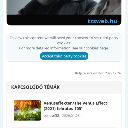
To view this content we will need your consent to set third party
cookies.
For more detailed information, see our
cookies page
.
Accept third party cookies
Utoljára szerkesztve:
2025.12.24.
KAPCSOLÓDÓ TÉMÁK
Venuseffekten/The Venus Effect
(2021) feliratos 105'
bởi
eve58
,
2026.01.08.