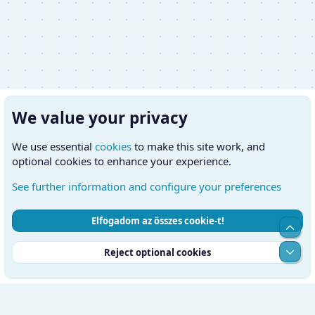
We value your privacy
We use essential
cookies
to make this site work, and
optional cookies to enhance your experience.
See further information and configure your preferences
Elfogadom az összes cookie-t!
Cookies
Hungarian (HU)
Kapcsolatfelvétel
Top
Feltételek és szabályok
Adatvédelmi szabályzat
Súgó
Alul
Reject optional cookies
Kezdőlap
RSS