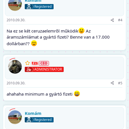
Registered
2010.09.30.
#4
Na ez se két ceruzaelemrõl mûködik
Az
áramszámlámat a gyártó fizeti? Benne van a 17.000
dollárban??
tzs
ADMINISTRATOR
2010.09.30.
#5
ahahaha minimum a gyártó fizeti
Komám
Registered