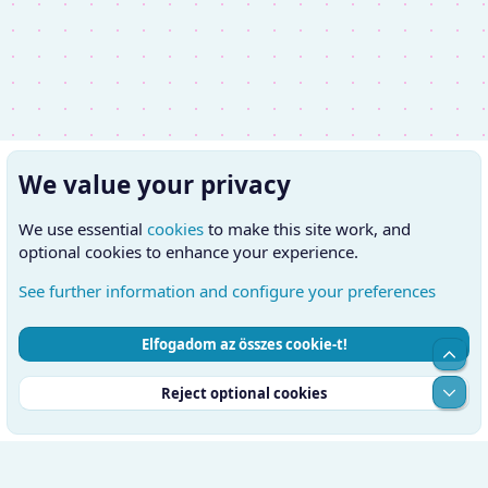
We value your privacy
We use essential
cookies
to make this site work, and
optional cookies to enhance your experience.
See further information and configure your preferences
Elfogadom az összes cookie-t!
Cookies
Hungarian (HU)
Kapcsolatfelvétel
Top
Feltételek és szabályok
Adatvédelmi szabályzat
Súgó
Alul
Reject optional cookies
Kezdőlap
RSS