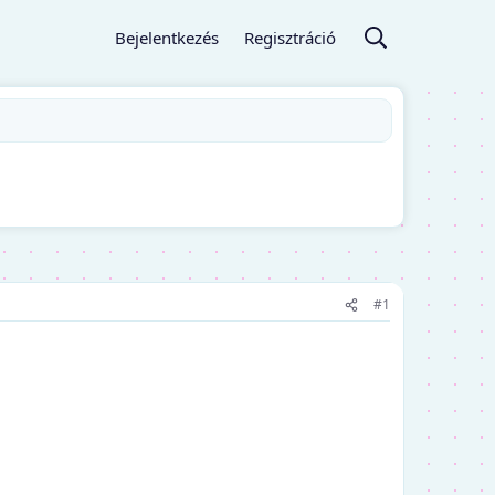
Bejelentkezés
Regisztráció
#1