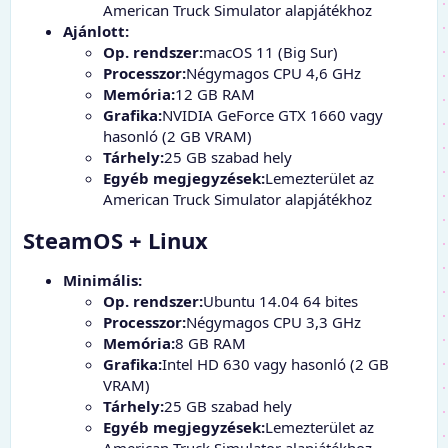
American Truck Simulator alapjátékhoz
Ajánlott:
Op. rendszer:
macOS 11 (Big Sur)
Processzor:
Négymagos CPU 4,6 GHz
Memória:
12 GB RAM
Grafika:
NVIDIA GeForce GTX 1660 vagy
hasonló (2 GB VRAM)
Tárhely:
25 GB szabad hely
Egyéb megjegyzések:
Lemezterület az
American Truck Simulator alapjátékhoz
SteamOS + Linux
Minimális:
Op. rendszer:
Ubuntu 14.04 64 bites
Processzor:
Négymagos CPU 3,3 GHz
Memória:
8 GB RAM
Grafika:
Intel HD 630 vagy hasonló (2 GB
VRAM)
Tárhely:
25 GB szabad hely
Egyéb megjegyzések:
Lemezterület az
American Truck Simulator alapjátékhoz