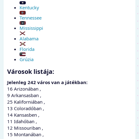
Kentucky
Tennessee
Mississippi
Alabama
Florida
Grúzia
Városok listája:​
Jelenleg 242 város van a játékban:
16 Arizonában ,
9 Arkansasban ,
25 Kaliforniában ,
13 Coloradóban ,
14 Kansasben ,
11 Idahóban ,
12 Missouriban ,
15 Montanában ,