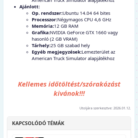
Ajánlott:
Op. rendszer:
Ubuntu 14.04 64 bites
Processzor:
Négymagos CPU 4,6 GHz
Memória:
12 GB RAM
Grafika:
NVIDIA GeForce GTX 1660 vagy
hasonló (2 GB VRAM)
Tárhely:
25 GB szabad hely
Egyéb megjegyzések:
Lemezterület az
American Truck Simulator alapjátékhoz
Kellemes időtöltést/szórakózást
kivánok!!!
Utoljára szerkesztve:
2026.01.12.
KAPCSOLÓDÓ TÉMÁK