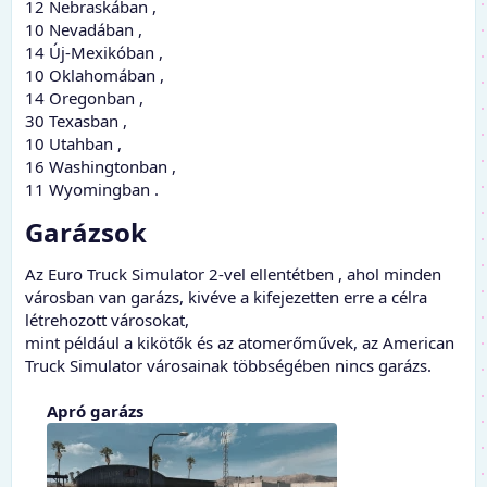
12 Nebraskában ,
10 Nevadában ,
14 Új-Mexikóban ,
10 Oklahomában ,
14 Oregonban ,
30 Texasban ,
10 Utahban ,
16 Washingtonban ,
11 Wyomingban .
Garázsok​
Az Euro Truck Simulator 2-vel ellentétben , ahol minden
városban van garázs, kivéve a kifejezetten erre a célra
létrehozott városokat,
mint például a kikötők és az atomerőművek, az American
Truck Simulator városainak többségében nincs garázs.
Apró garázs