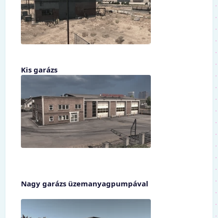
Kis garázs
Nagy garázs üzemanyagpumpával