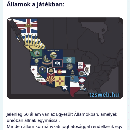
Államok a játékban:​
Jelenleg 50 állam van az Egyesült Államokban, amelyek
unióban állnak egymással.
Minden állam kormányzati joghatósággal rendelkezik egy