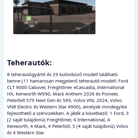
Teherautók:​
8 teherautógyártó és 29 különböző modell található
benne (11 hamarosan megjelenő teherautó-modell: Ford
CLT 9000 Cabover, Freightliner eCascadia, International
HX, Kenworth W990, Mack Anthem 2026 és Pioneer,
Peterbilt 579 Next Gen és 589, Volvo VNL 2024, Volvo
VNR Electric és Western Star 4900), amelyek mindegyike
fejleszthető a szervizekben. A játék a következő: 1 Ford, 3
(2 saját tulajdonú) Freightliner, 4 International, 4
Kenworth, 4 Mack, 4 Peterbilt, 5 (4 saját tulajdonú) Volvo
és 4 Western Star.