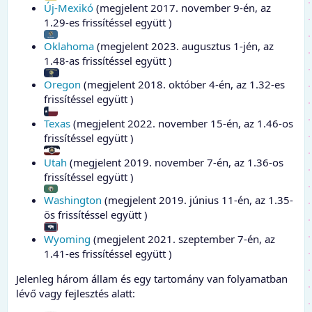
Új-Mexikó
(megjelent 2017. november 9-én, az
1.29-es frissítéssel együtt )
Oklahoma
(megjelent 2023. augusztus 1-jén, az
1.48-as frissítéssel együtt )
Oregon
(megjelent 2018. október 4-én, az 1.32-es
frissítéssel együtt )
Texas
(megjelent 2022. november 15-én, az 1.46-os
frissítéssel együtt )
Utah
(megjelent 2019. november 7-én, az 1.36-os
frissítéssel együtt )
Washington
(megjelent 2019. június 11-én, az 1.35-
ös frissítéssel együtt )
Wyoming
(megjelent 2021. szeptember 7-én, az
1.41-es frissítéssel együtt )
Jelenleg három állam és egy tartomány van folyamatban
lévő vagy fejlesztés alatt: