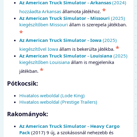
Az American Truck Simulator - Arkansas
(2024)
*
hozzáadta Arkansas
államota játékhoz.
Az American Truck Simulator - Missouri
(2025)
kiegészítőben Missouri
állam is szerepela játékban.
*
Az American Truck Simulator - Iowa
(2025)
*
kiegészítővel Iowa
állam is bekerülta játékba.
Az American Truck Simulator - Louisiana
(2025)
kiegészítőben Louisiana
állam is megjelenika
*
játékban.
Pótkocsik:​
Hivatalos weboldal (Lode King)
Hivatalos weboldal (Prestige Trailers)
Rakományok:​
Az American Truck Simulator - Heavy Cargo
Pack
(2017) 9 új, a szokásosnál nehezebb és