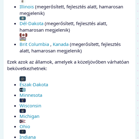
Illinois
(megerősített, fejlesztés alatt, hamarosan
megjelenik)
Dél-Dakota
(megerősített, fejlesztés alatt,
hamarosan megjelenik)
Brit Columbia
,
Kanada
(megerősített, fejlesztés
alatt, hamarosan megjelenik)
Ezek azok az államok, amelyek a közeljövőben várhatóan
bekövetkezhetnek:
Észak-Dakota
Minnesota
Wisconsin
Michigan
Ohio
Indiana