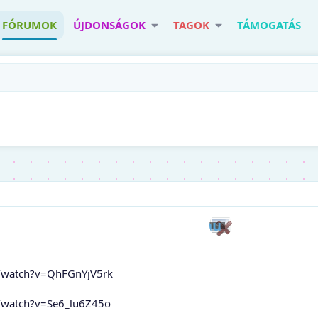
FÓRUMOK
ÚJDONSÁGOK
TAGOK
TÁMOGATÁS
/watch?v=QhFGnYjV5rk
/watch?v=Se6_lu6Z45o