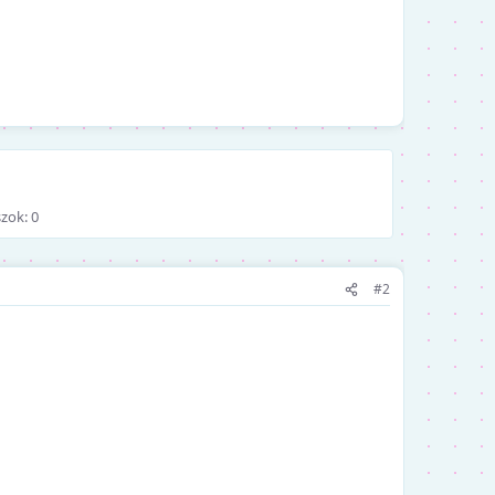
zok: 0
#2