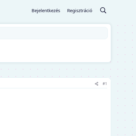
Bejelentkezés
Regisztráció
#1