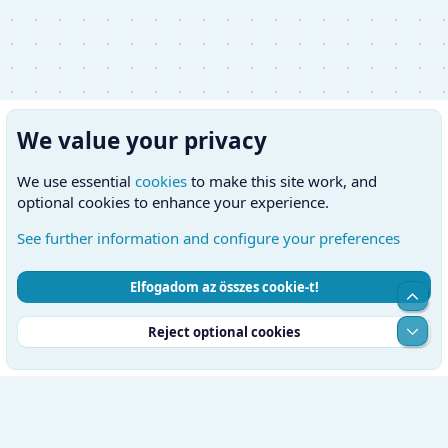
We value your privacy
We use essential
cookies
to make this site work, and
optional cookies to enhance your experience.
See further information and configure your preferences
Elfogadom az összes cookie-t!
Cookies
Hungarian (HU)
Kapcsolatfelvétel
Top
Feltételek és szabályok
Adatvédelmi szabályzat
Súgó
Alul
Reject optional cookies
Kezdőlap
RSS