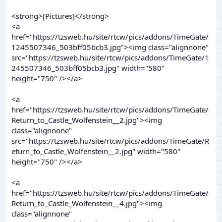
<strong>[Pictures]</strong>
<a
href="https://tzsweb.hu/site/rtcw/pics/addons/TimeGate/
1245507346_503bff05bcb3.jpg"><img class="alignnone"
src="https://tzsweb.hu/site/rtcw/pics/addons/TimeGate/1
245507346_503bff05bcb3.jpg" width="580"
height="750" /></a>
<a
href="https://tzsweb.hu/site/rtcw/pics/addons/TimeGate/
Return_to_Castle_Wolfenstein__2.jpg"><img
class="alignnone"
src="https://tzsweb.hu/site/rtcw/pics/addons/TimeGate/R
eturn_to_Castle_Wolfenstein__2.jpg" width="580"
height="750" /></a>
<a
href="https://tzsweb.hu/site/rtcw/pics/addons/TimeGate/
Return_to_Castle_Wolfenstein__4.jpg"><img
class="alignnone"