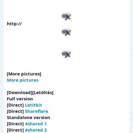
http://
[More pictures]
More pictures
[Download]
[Letöltés]
Full version
[Direct]
Letitbit
[Direct]
Shareflare
Standalone version
[Direct]
4shared 1
[Direct]
4shared 2