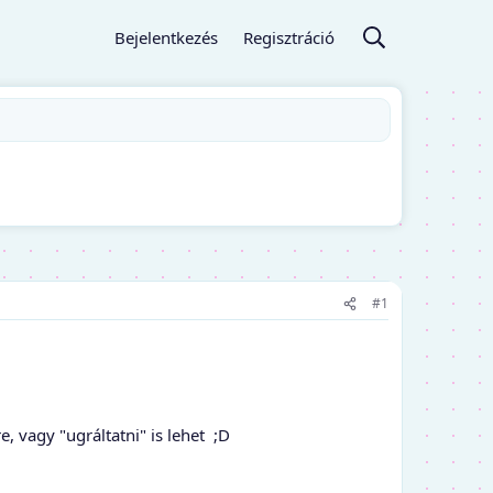
Bejelentkezés
Regisztráció
#1
, vagy "ugráltatni" is lehet ;D