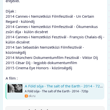
erejével.
Díjak :
2014 Cannes-i Nemzetközi Filmfesztivál - Un Certain
Regard - különdíj
2014 Cannes-i Nemzetközi Filmfesztivál - Ökumenikus
zsűri díja - külön dicséret
2014 Cannes-i Nemzetközi Fesztivál - François Chalais-díj -
külön dicséret
2014 San Sebastián Nemzetközi Filmfesztivál -
közönségdíj
2014 Müncheni Dokumentumfilm Fesztivál - Viktor Díj
2015 César Díj - legjobb dokumentumfilm
2015 Cinema Eye Honors - közönségdíj
A film :
A Föld sója - The salt of the Earth - 2014 - 720p
A Föld sója - The salt of the Earth - 2014 - 720p
ok.ru