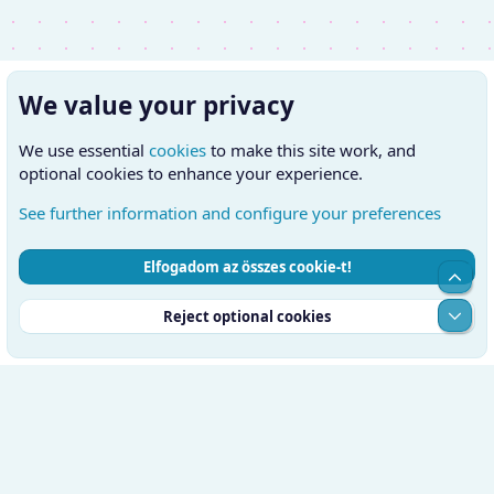
We value your privacy
We use essential
cookies
to make this site work, and
optional cookies to enhance your experience.
See further information and configure your preferences
Elfogadom az összes cookie-t!
Cookies
Hungarian (HU)
Kapcsolatfelvétel
Top
Feltételek és szabályok
Adatvédelmi szabályzat
Súgó
Alul
Reject optional cookies
Kezdőlap
RSS