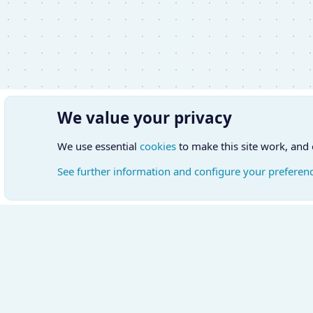
We value your privacy
We use essential
cookies
to make this site work, and
See further information and configure your preferen
Cookies
Hungarian (HU)
Kapcsol