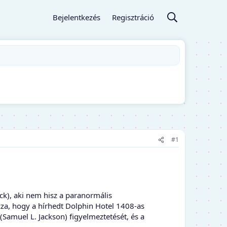
Bejelentkezés
Regisztráció
#1
ack), aki nem hisz a paranormális
za, hogy a hírhedt Dolphin Hotel 1408-as
Samuel L. Jackson) figyelmeztetését, és a