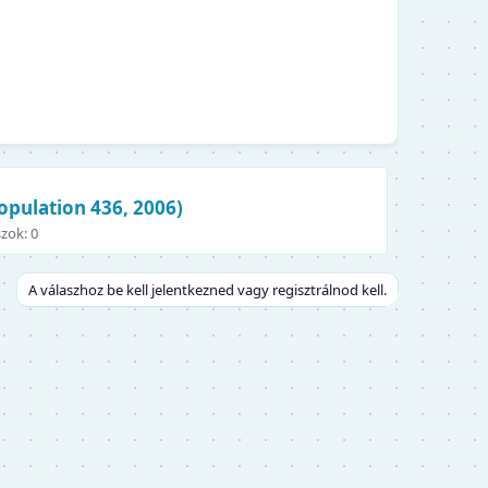
opulation 436, 2006)
zok: 0
A válaszhoz be kell jelentkezned vagy regisztrálnod kell.