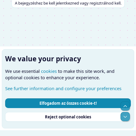
A bejegyzéshez be kell jelentkezned vagy regisztrálnod kell.
We value your privacy
We use essential
cookies
to make this site work, and
optional cookies to enhance your experience.
See further information and configure your preferences
Elfogadom az összes cookie-t!
Cookies
Hungarian (HU)
Kapcsolatfelvétel
Top
Feltételek és szabályok
Adatvédelmi szabályzat
Súgó
Alul
Reject optional cookies
Kezdőlap
RSS