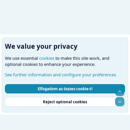
We value your privacy
We use essential
cookies
to make this site work, and
optional cookies to enhance your experience.
See further information and configure your preferences
Elfogadom az összes cookie-t!
Cookies
Hungarian (HU)
Kapcsolatfelvétel
Top
Feltételek és szabályok
Adatvédelmi szabályzat
Súgó
Alul
Reject optional cookies
Kezdőlap
RSS