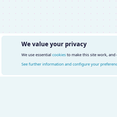
We value your privacy
We use essential
cookies
to make this site work, and
See further information and configure your preferen
Cookies
Hungarian (HU)
Kapcsol