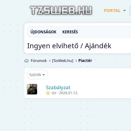
PORTAL
ÚJDONSÁGOK
KERESÉS
Ingyen elvihető / Ajándék
Fórumok
[TzsWeb.hu]
Piactér
Szűrők
Szabályzat
tzs
2026.01.12.