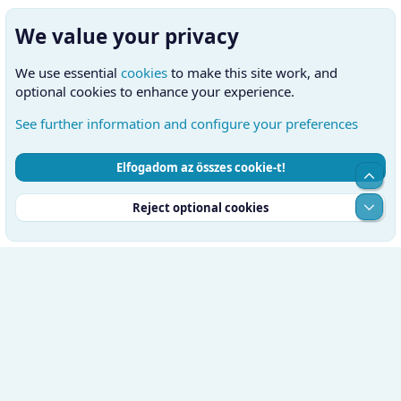
We value your privacy
We use essential
cookies
to make this site work, and
optional cookies to enhance your experience.
See further information and configure your preferences
Elfogadom az összes cookie-t!
Cookies
Hungarian (HU)
Kapcsolatfelvétel
Top
Feltételek és szabályok
Adatvédelmi szabályzat
Súgó
Alul
Reject optional cookies
Kezdőlap
RSS